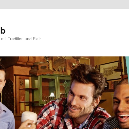
ub
mit Tradition und Flair …