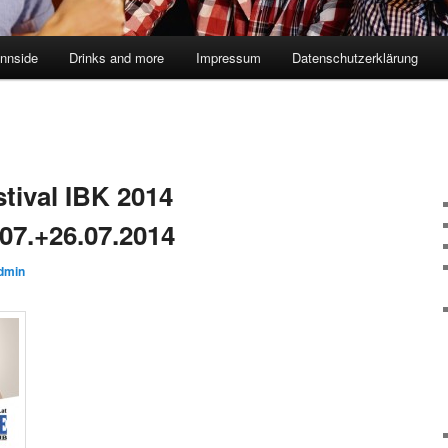
innside
Drinks and more
Impressum
Datenschutzerklärung
tival IBK 2014
07.+26.07.2014
dmin