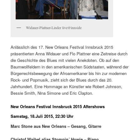
Widauer-Plattner-Linder live@innside
Anlässlich des 17. New Orleans Festival Innsbruck 2015
präsentierten Anna Widauer und Flo Plattner eine Zeitreise durch
die Geschichte des Blues mit vielen Anekdoten.
Ob auf den
Baumwollfeldern in den amerikanischen Südstaaten, während der
Bürgerrechtsbewegung der Afroamerikaner bis hin zur modernen
Rock- und Popmusik, zieht sich der Blues durch das 20.
Jahrhundert. Eine Hommage an Künstler wie Robert Johnson,
Bessie Smith, Nina Simone und Eric Clapton.
New Orleans Festival Innsbruck 2015 Aftershows
Samstag, 18.Juli 2015, 22:30 Uhr
Marc Stone aus New Orleans – Gesang, Gitarre
Christof Waibel alias Stompin´ Howie – Piano