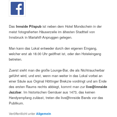
Das
Innside Pilspub
ist neben dem Hotel Mondschein in der
meist fotografierten Häuserzeile im ältesten Stadtteil von
Innsbruck in Mariahilf-Anpruggen gelegen.
Man kann das Lokal entweder durch den eigenen Eingang,
welcher erst ab 18.00 Uhr geöffnet ist, oder den Hoteleingang
betreten.
Zuerst sieht man die große Lounge-Bar, die als Nichtraucherbar
geführt wird, und erst, wenn man weiter in das Lokal vorbei an
einer Säule aus Orginal Höttinger Brekzie vordringt und am Ende
des ersten Raums rechts abbiegt, kommt man zur
live@innside
Jazzbar
. Im historischen Gemäuer aus 1473, das keinen
Handyempfang zulässt, treten die live@innside Bands vor das
Publikum.
Veröffentlicht unter
Allgemein