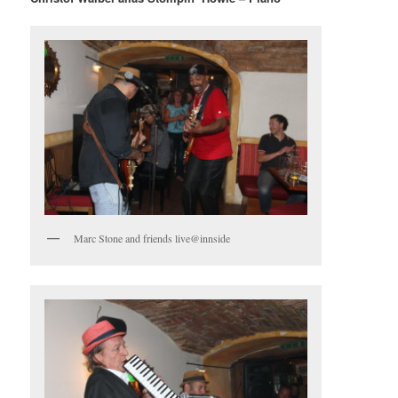
Marc Stone and friends live@innside