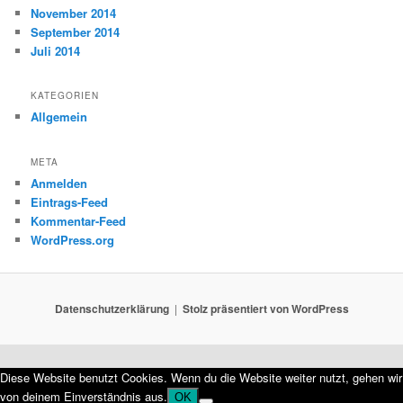
November 2014
September 2014
Juli 2014
KATEGORIEN
Allgemein
META
Anmelden
Eintrags-Feed
Kommentar-Feed
WordPress.org
Datenschutzerklärung
Stolz präsentiert von WordPress
Diese Website benutzt Cookies. Wenn du die Website weiter nutzt, gehen wir
von deinem Einverständnis aus.
OK