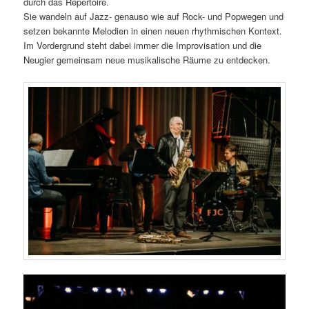
durch das Repertoire.
Sie wandeln auf Jazz- genauso wie auf Rock- und Popwegen und
setzen bekannte Melodien in einen neuen rhythmischen Kontext.
Im Vordergrund steht dabei immer die Improvisation und die
Neugier gemeinsam neue musikalische Räume zu entdecken.