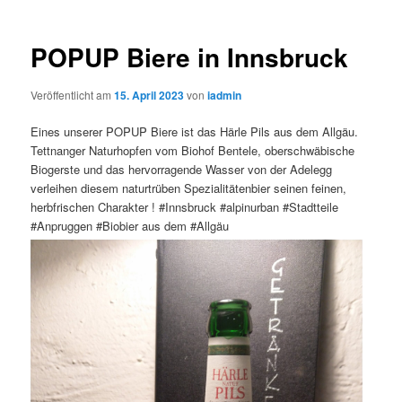
POPUP Biere in Innsbruck
Veröffentlicht am
15. April 2023
von
iadmin
Eines unserer POPUP Biere ist das Härle Pils aus dem Allgäu.
Tettnanger Naturhopfen vom Biohof Bentele, oberschwäbische
Biogerste und das hervorragende Wasser von der Adelegg
verleihen diesem naturtrüben Spezialitätenbier seinen feinen,
herbfrischen Charakter ! #Innsbruck #alpinurban #Stadtteile
#Anpruggen #Biobier aus dem #Allgäu