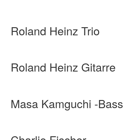
Roland Heinz Trio
Roland Heinz Gitarre
Masa Kamguchi -Bass
Charlie Fischer –