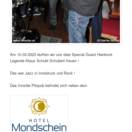
Am 10.03.2023 durften wir uns über Special Guest Hardrock
Legende Klaus Schubl Schubert freuen !
Das war Jazz in Innsbruck und Rock !
Das Innside Pilspub befindet sich neben dem