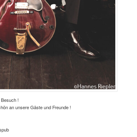
n Besuch !
eschön an unsere Gäste und Freunde !
lspub