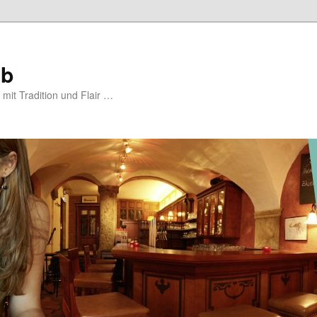
ub
mit Tradition und Flair …