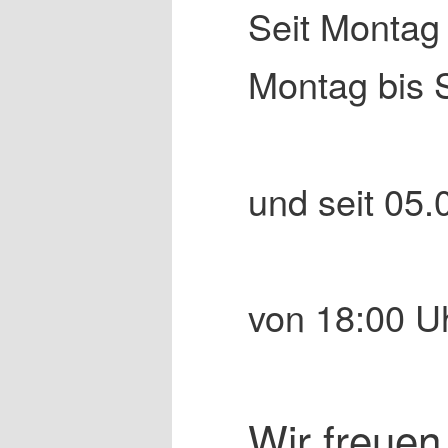
Seit Montag
Montag bis 
und seit 05.
von 18:00 Uh
Wir freuen