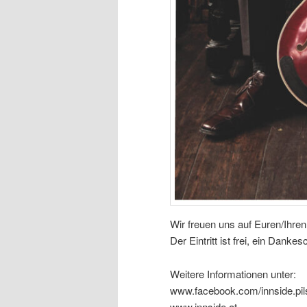
Wir freuen uns auf Euren/Ihre
Der Eintritt ist frei, ein Dank
Weitere Informationen unter:
www.facebook.com/innside.pi
www.innside.at