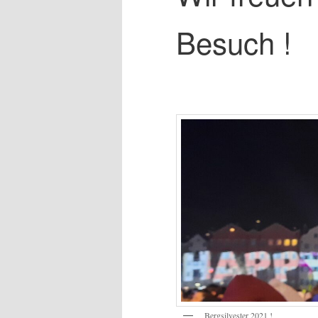
Besuch !
Bergsilvester 2021 !