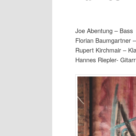
Joe Abentung – Bass
Florian Baumgartner 
Rupert Kirchmair – Kla
Hannes Riepler- Gitar